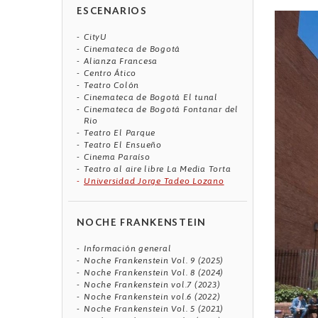
ESCENARIOS
CityU
Cinemateca de Bogotá
Alianza Francesa
Centro Ático
Teatro Colón
Cinemateca de Bogotá El tunal
Cinemateca de Bogotá Fontanar del
Rio
Teatro El Parque
Teatro El Ensueño
Cinema Paraíso
Teatro al aire libre La Media Torta
Universidad Jorge Tadeo Lozano
NOCHE FRANKENSTEIN
Información general
Noche Frankenstein Vol. 9 (2025)
Noche Frankenstein Vol. 8 (2024)
Noche Frankenstein vol.7 (2023)
Noche Frankenstein vol.6 (2022)
Noche Frankenstein Vol. 5 (2021)