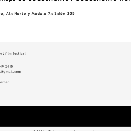
o, Ala Norte y Módulo 7a Salón 305
rt film festival
349 2415
ts@gmail.com
Merced