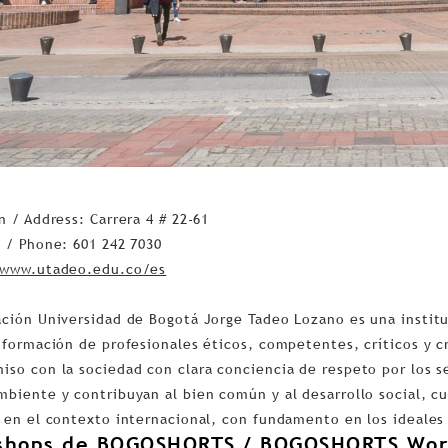
n / Address: Carrera 4 # 22-61
 / Phone: 601 242 7030
/www.utadeo.edu.co/es
ción Universidad de Bogotá Jorge Tadeo Lozano es una institu
 formación de profesionales éticos, competentes, críticos y 
so con la sociedad con clara conciencia de respeto por los s
biente y contribuyan al bien común y al desarrollo social, cul
 en el contexto internacional, con fundamento en los ideales
shops de BOGOSHORTS / BOGOSHORTS Wor