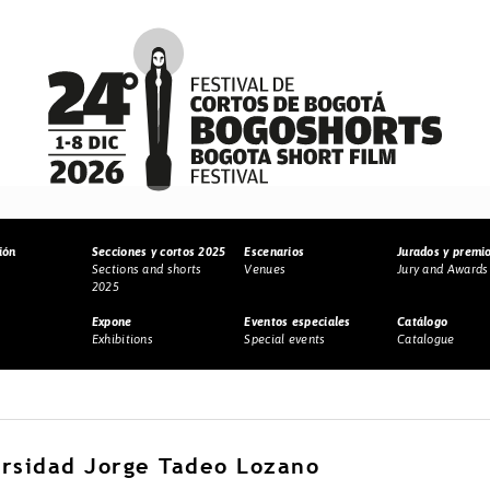
ión
Secciones y cortos 2025
Escenarios
Jurados y premi
Sections and shorts
Venues
Jury and Awards
2025
Expone
Eventos especiales
Catálogo
Exhibitions
Special events
Catalogue
rsidad Jorge Tadeo Lozano