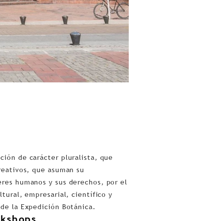
ción de carácter pluralista, que
creativos, que asuman su
eres humanos y sus derechos, por el
tural, empresarial, científico y
 de la Expedición Botánica.
kshops