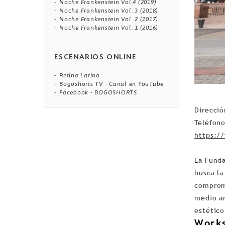
Noche Frankenstein Vol.4 (2019)
Noche Frankenstein Vol. 3 (2018)
Noche Frankenstein Vol. 2 (2017)
Noche Frankenstein Vol. 1 (2016)
ESCENARIOS ONLINE
Retina Latina
Bogoshorts TV - Canal en YouTube
Facebook - BOGOSHORTS
Direcció
Teléfono
https:/
La Funda
busca la
compromi
medio am
estético
Work