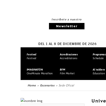
Inscríbete a nuestro
Newsletter
DEL 1 AL 8 DE DICIEMBRE DE 2026
Festival
Acreditaciones
Programac
Festival
Accreditations
Schedule
IMAGINATÓN
BFM
Al tablero
OneMinute Marathon
Film Market
Education
Home
Escenarios
Sede Oficial
Unive