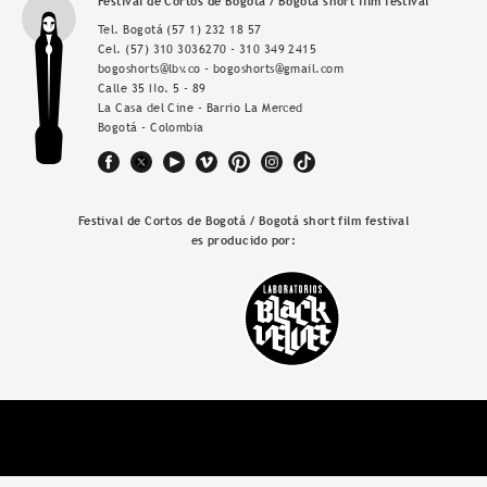
Festival de Cortos de Bogotá / Bogotá short film festival
Tel. Bogotá
(57 1) 232 18 57
Cel.
(57) 310 3036270 - 310 349 2415
bogoshorts@lbv.co - bogoshorts@gmail.com
Calle 35 No. 5 - 89
La Casa del Cine - Barrio La Merced
Bogotá - Colombia
Festival de Cortos de Bogotá / Bogotá short film festival
es producido por: