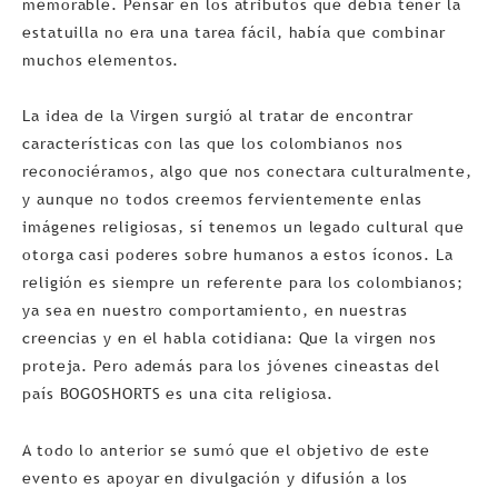
memorable. Pensar en los atributos que debí­a tener la
estatuilla no era una tarea fácil, habí­a que combinar
muchos elementos.
La idea de la Virgen surgió al tratar de encontrar
caracterí­sticas con las que los colombianos nos
reconociéramos, algo que nos conectara culturalmente,
y aunque no todos creemos fervientemente enlas
imágenes religiosas, sí tenemos un legado cultural que
otorga casi poderes sobre humanos a estos í­conos. La
religión es siempre un referente para los colombianos;
ya sea en nuestro comportamiento, en nuestras
creencias y en el habla cotidiana: Que la virgen nos
proteja. Pero además para los jóvenes cineastas del
país BOGOSHORTS es una cita religiosa.
A todo lo anterior se sumó que el objetivo de este
evento es apoyar en divulgación y difusión a los