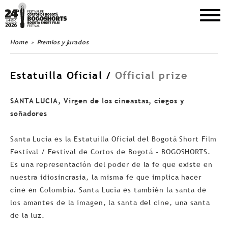
DEL 1 AL 8 DE DICIEMBRE DE 2026
Home
Premios y jurados
Estatuilla Oficial /
Official prize
SANTA LUCIA, Virgen de los cineastas, ciegos y
soñadores
Santa Lucia es la Estatuilla Oficial del Bogotá Short Film
Festival / Festival de Cortos de Bogotá - BOGOSHORTS.
Es una representación del poder de la fe que existe en
nuestra idiosincrasia, la misma fe que implica hacer
cine en Colombia. Santa Lucí­a es también la santa de
los amantes de la imagen, la santa del cine, una santa
de la luz.