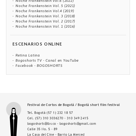
Noche Frankenstein vol.6 (2022)
Noche Frankenstein Vol. 5 (2021)
Noche Frankenstein Vol.4 (2019)
Noche Frankenstein Vol. 3 (2018)
Noche Frankenstein Vol. 2 (2017)
Noche Frankenstein Vol. 1 (2016)
ESCENARIOS ONLINE
Retina Latina
Bogoshorts TV - Canal en YouTube
Facebook - BOGOSHORTS
Festival de Cortos de Bogotá / Bogotá short film festival
Tel. Bogotá
(57 1) 232 18 57
Cel.
(57) 310 3036270 - 310 349 2415
bogoshorts@lbv.co - bogoshorts@gmail.com
Calle 35 No. 5 - 89
La Casa del Cine - Barrio La Merced