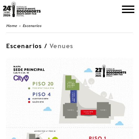
DEL 1 AL 8 DE DICIEMBRE DE 2026
Home
Escenarios
Escenarios /
Venues