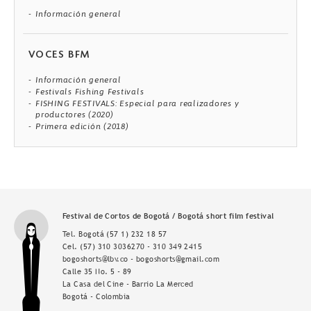
Información general
VOCES BFM
Información general
Festivals Fishing Festivals
FISHING FESTIVALS: Especial para realizadores y
productores (2020)
Primera edición (2018)
Festival de Cortos de Bogotá / Bogotá short film festival
Tel. Bogotá
(57 1) 232 18 57
Cel.
(57) 310 3036270 - 310 349 2415
bogoshorts@lbv.co - bogoshorts@gmail.com
Calle 35 No. 5 - 89
La Casa del Cine - Barrio La Merced
Bogotá - Colombia