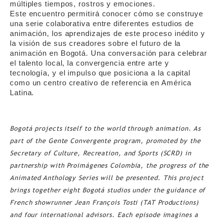
múltiples tiempos, rostros y emociones.
Este encuentro permitirá conocer cómo se construye
una serie colaborativa entre diferentes estudios de
animación, los aprendizajes de este proceso inédito y
la visión de sus creadores sobre el futuro de la
animación en Bogotá. Una conversación para celebrar
el talento local, la convergencia entre arte y
tecnología, y el impulso que posiciona a la capital
como un centro creativo de referencia en América
Latina.
Bogotá projects itself to the world through animation. As
part of the Gente Convergente program, promoted by the
Secretary of Culture, Recreation, and Sports (SCRD) in
partnership with Proimágenes Colombia, the progress of the
Animated Anthology Series will be presented. This project
brings together eight Bogotá studios under the guidance of
French showrunner Jean François Tosti (TAT Productions)
and four international advisors. Each episode imagines a