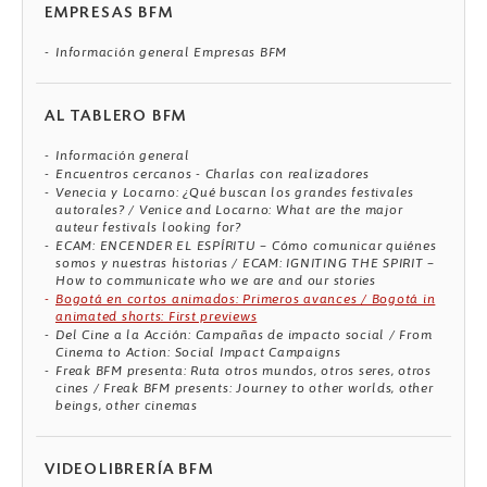
EMPRESAS BFM
Información general Empresas BFM
AL TABLERO BFM
Información general
Encuentros cercanos - Charlas con realizadores
Venecia y Locarno: ¿Qué buscan los grandes festivales
autorales? / Venice and Locarno: What are the major
auteur festivals looking for?
ECAM: ENCENDER EL ESPÍRITU – Cómo comunicar quiénes
somos y nuestras historias / ECAM: IGNITING THE SPIRIT –
How to communicate who we are and our stories
Bogotá en cortos animados: Primeros avances / Bogotá in
animated shorts: First previews
Del Cine a la Acción: Campañas de impacto social / From
Cinema to Action: Social Impact Campaigns
Freak BFM presenta: Ruta otros mundos, otros seres, otros
cines / Freak BFM presents: Journey to other worlds, other
beings, other cinemas
VIDEOLIBRERÍA BFM