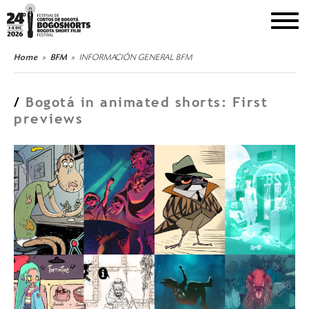
DEL 1 AL 8 DE DICIEMBRE DE 2026
Home
BFM
INFORMACIÓN GENERAL BFM
/
Bogotá in animated shorts: First
previews