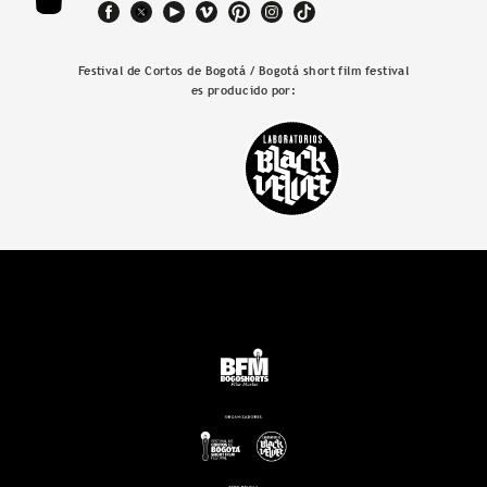
Festival de Cortos de Bogotá / Bogotá short film festival
es producido por: