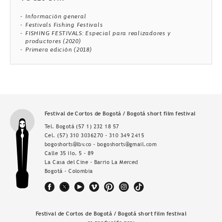
Información general
Festivals Fishing Festivals
FISHING FESTIVALS: Especial para realizadores y
productores (2020)
Primera edición (2018)
Festival de Cortos de Bogotá / Bogotá short film festival
Tel. Bogotá
(57 1) 232 18 57
Cel.
(57) 310 3036270 - 310 349 2415
bogoshorts@lbv.co - bogoshorts@gmail.com
Calle 35 No. 5 - 89
La Casa del Cine - Barrio La Merced
Bogotá - Colombia
Festival de Cortos de Bogotá / Bogotá short film festival