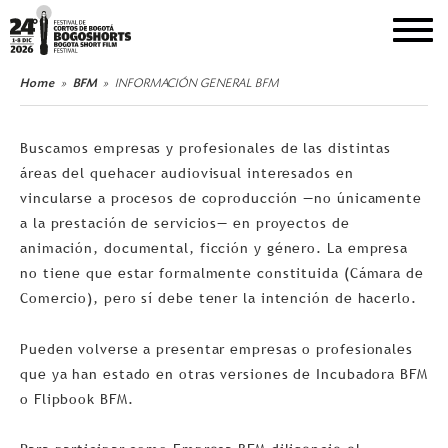
DEL 1 AL 8 DE DICIEMBRE DE 2026
Home
BFM
INFORMACIÓN GENERAL BFM
Buscamos empresas y profesionales de las distintas
áreas del quehacer audiovisual interesados en
vincularse a procesos de coproducción —no únicamente
a la prestación de servicios— en proyectos de
animación, documental, ficción y género. La empresa
no tiene que estar formalmente constituida (Cámara de
Comercio), pero sí debe tener la intención de hacerlo.
Pueden volverse a presentar empresas o profesionales
que ya han estado en otras versiones de Incubadora BFM
o Flipbook BFM.