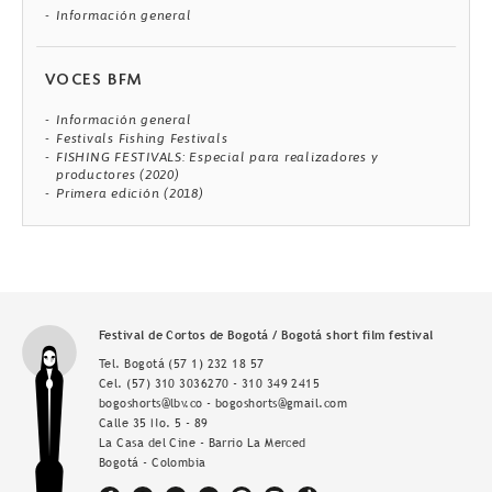
Información general
VOCES BFM
Información general
Festivals Fishing Festivals
FISHING FESTIVALS: Especial para realizadores y
productores (2020)
Primera edición (2018)
Festival de Cortos de Bogotá / Bogotá short film festival
Tel. Bogotá
(57 1) 232 18 57
Cel.
(57) 310 3036270 - 310 349 2415
bogoshorts@lbv.co - bogoshorts@gmail.com
Calle 35 No. 5 - 89
La Casa del Cine - Barrio La Merced
Bogotá - Colombia