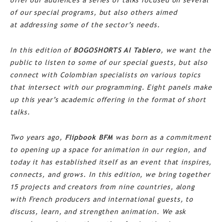
offer our audiences a series of talks focused on several
of our special programs, but also others aimed
at
addressing some of the sector’s needs.
In this edition of
BOGOSHORTS Al Tablero
, we want the
public to listen to some of our special guests, but also
connect with Colombian specialists on various topics
that intersect with our programming. Eight panels make
up this year’s academic offering in the format of short
talks.
Two years ago,
Flipbook BFM
was born as a commitment
to opening up a space for animation in our region, and
today it has established itself as an event that inspires,
connects, and grows. In this edition, we bring together
15 projects and creators from nine countries, along
with French producers and international guests, to
discuss, learn, and strengthen animation. We ask