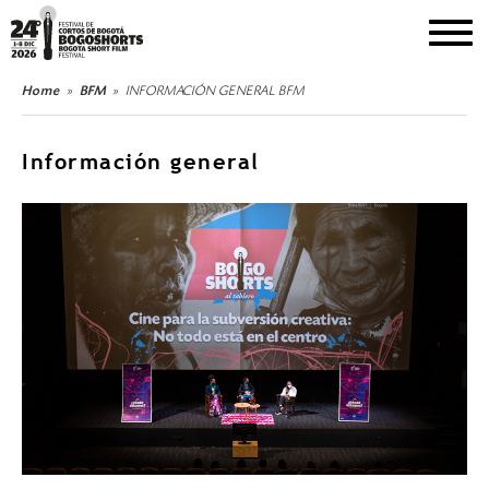
DEL 1 AL 8 DE DICIEMBRE DE 2026
Home
BFM
INFORMACIÓN GENERAL BFM
Información general