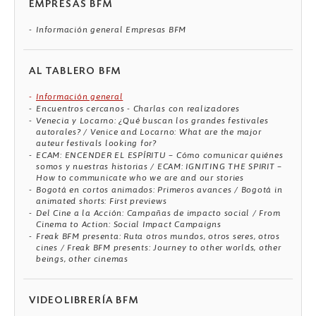
EMPRESAS BFM
Información general Empresas BFM
AL TABLERO BFM
Información general
Encuentros cercanos - Charlas con realizadores
Venecia y Locarno: ¿Qué buscan los grandes festivales
autorales? / Venice and Locarno: What are the major
auteur festivals looking for?
ECAM: ENCENDER EL ESPÍRITU – Cómo comunicar quiénes
somos y nuestras historias / ECAM: IGNITING THE SPIRIT –
How to communicate who we are and our stories
Bogotá en cortos animados: Primeros avances / Bogotá in
animated shorts: First previews
Del Cine a la Acción: Campañas de impacto social / From
Cinema to Action: Social Impact Campaigns
Freak BFM presenta: Ruta otros mundos, otros seres, otros
cines / Freak BFM presents: Journey to other worlds, other
beings, other cinemas
VIDEOLIBRERÍA BFM