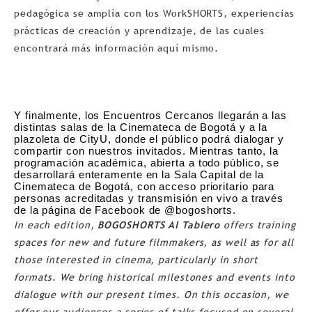
pedagógica se amplía con los WorkSHORTS, experiencias
prácticas de creación y aprendizaje, de las cuales
encontrará más información aquí mismo.
Y finalmente, los Encuentros Cercanos llegarán a las 
distintas salas de la Cinemateca de Bogotá y a la 
plazoleta de CityU, donde el público podrá dialogar y 
compartir con nuestros invitados. Mientras tanto, la 
programación académica, abierta a todo público, se 
desarrollará enteramente en la Sala Capital de la 
Cinemateca de Bogotá, con acceso prioritario para 
personas acreditadas y transmisión en vivo a través 
de la página de Facebook de @bogoshorts.
In each edition,
BOGOSHORTS Al Tablero
offers training
spaces for new and future filmmakers, as well as for all
those interested in cinema, particularly in short
formats. We bring historical milestones and events into
dialogue with our present times. On this occasion, we