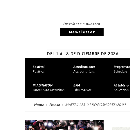
Inscríbete a nuestro
Newsletter
DEL 1 AL 8 DE DICIEMBRE DE 2026
Festival
Acreditaciones
Programac
Festival
Accreditations
Schedule
IMAGINATÓN
BFM
Al tablero
OneMinute Marathon
Film Market
Education
Home
Prensa
MATERIALES 16° BOGOSHORTS (2018)