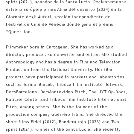
spirit (2021), ganador de la Santa Lucía. Recientemente
estrenó su ópera prima Alma del desierto (2024) en la
Giornate degli Autori, sección independiente del
Festival de Cine de Venecia dónde ganó el premio
“Queer lion.
Filmmaker born in Cartagena. She has worked as a
director, producer, screenwriter and editor. She studied
Anthropology and has a degree in Film and Television
Production from the National University. Her film
projects have participated in markets and laboratories
such as TorinoFilmLab, Tribeca Film Institute Network,
DocsBarcelona, DocMontevideo Pitch, The NYT Op-Docs,
Pulitzer Center and Tribeca Film Institute International
Pitch, among others. She is the founder of the
production company Guerrero Films. She directed the
short films Fidel (2012), Bandera roja (2023) and Two-
spirit (2021), winner of the Santa Lucia. She recently