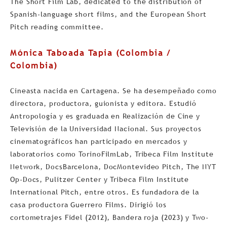
The Short Film Lab, dedicated to the distribution of
Spanish-language short films, and the European Short
Pitch reading committee.
Mónica Taboada Tapia (Colombia /
Colombia)
Cineasta nacida en Cartagena. Se ha desempeñado como
directora, productora, guionista y editora. Estudió
Antropología y es graduada en Realización de Cine y
Televisión de la Universidad Nacional. Sus proyectos
cinematográficos han participado en mercados y
laboratorios como TorinoFilmLab, Tribeca Film Institute
Network, DocsBarcelona, DocMontevideo Pitch, The NYT
Op-Docs, Pulitzer Center y Tribeca Film Institute
International Pitch, entre otros. Es fundadora de la
casa productora Guerrero Films. Dirigió los
cortometrajes Fidel (2012), Bandera roja (2023) y Two-