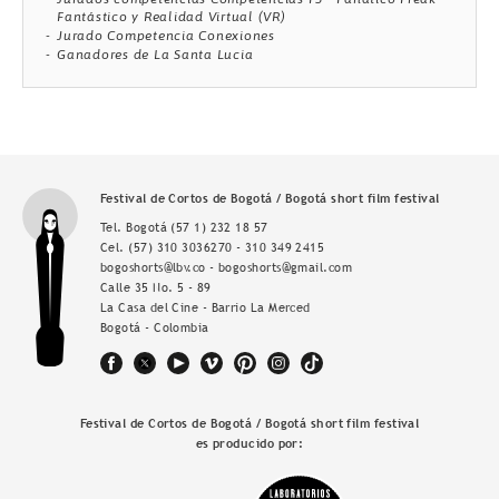
Fantástico y Realidad Virtual (VR)
Jurado Competencia Conexiones
Ganadores de La Santa Lucia
Festival de Cortos de Bogotá / Bogotá short film festival
Tel. Bogotá
(57 1) 232 18 57
Cel.
(57) 310 3036270 - 310 349 2415
bogoshorts@lbv.co - bogoshorts@gmail.com
Calle 35 No. 5 - 89
La Casa del Cine - Barrio La Merced
Bogotá - Colombia
Festival de Cortos de Bogotá / Bogotá short film festival
es producido por: