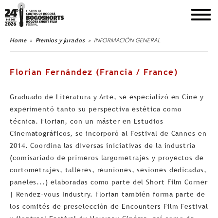
DEL 1 AL 8 DE DICIEMBRE DE 2026
Home
Premios y jurados
INFORMACIÓN GENERAL
Florian Fernández (Francia / France)
Graduado de Literatura y Arte, se especializó en Cine y
experimentó tanto su perspectiva estética como
técnica. Florian, con un máster en Estudios
Cinematográficos, se incorporó al Festival de Cannes en
2014. Coordina las diversas iniciativas de la industria
(comisariado de primeros largometrajes y proyectos de
cortometrajes, talleres, reuniones, sesiones dedicadas,
paneles...) elaboradas como parte del Short Film Corner
| Rendez-vous Industry. Florian también forma parte de
los comités de preselección de Encounters Film Festival