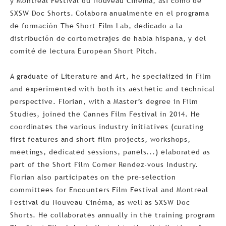
y Montreal Festival du Nouveau Cinéma, así como de
SXSW Doc Shorts. Colabora anualmente en el programa
de formación The Short Film Lab, dedicado a la
distribución de cortometrajes de habla hispana, y del
comité de lectura European Short Pitch.
A graduate of Literature and Art, he specialized in Film
and experimented with both its aesthetic and technical
perspective. Florian, with a Master’s degree in Film
Studies, joined the Cannes Film Festival in 2014. He
coordinates the various industry initiatives (curating
first features and short film projects, workshops,
meetings, dedicated sessions, panels...) elaborated as
part of the Short Film Corner Rendez-vous Industry.
Florian also participates on the pre-selection
committees for Encounters Film Festival and Montreal
Festival du Nouveau Cinéma, as well as SXSW Doc
Shorts. He collaborates annually in the training program