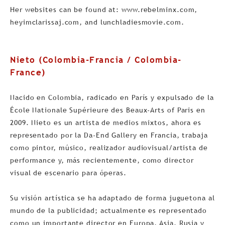
Her websites can be found at: www.rebelminx.com,
heyimclarissaj.com, and lunchladiesmovie.com.
Nieto (Colombia-Francia / Colombia-
France)
Nacido en Colombia, radicado en París y expulsado de la
École Nationale Supérieure des Beaux-Arts of Paris en
2009. Nieto es un artista de medios mixtos, ahora es
representado por la Da-End Gallery en Francia, trabaja
como pintor, músico, realizador audiovisual/artista de
performance y, más recientemente, como director
visual de escenario para óperas.
Su visión artística se ha adaptado de forma juguetona al
mundo de la publicidad; actualmente es representado
como un importante director en Europa, Asia, Rusia y