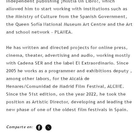
Independent publishing ¡Hostia Un Libro!, which
allowed him to start working with institutions such as
the Ministry of Culture from the Spanish Government,
the Queen Sofía National Museum Art Centre and the Art
and school network - PLANEA.
He has written and directed projects for online press,
cinema, theater, advertising and audio, working mostly
with Cadena SER and the label El Extraordinario. Since
2005 he works as a programmer and exhibitions deputy ,
among other labors, for the Alcalá de
Henares/Comunidad de Madrid Film Festival, ALCINE.
Since the 51st edition, on the year 2022, he took the
position as Artistic Director, developing and leading the
new phase of one of the oldest film festivals in Spain.
Comparte en: