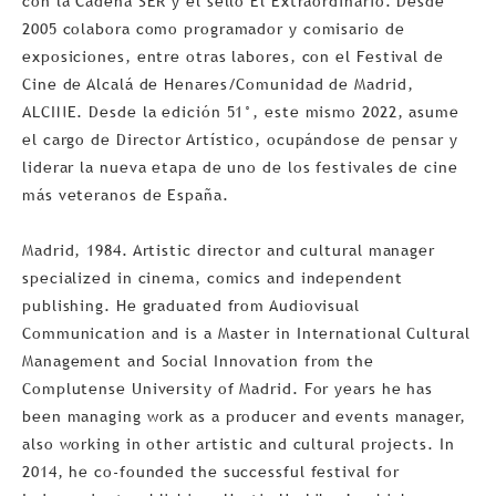
con la Cadena SER y el sello El Extraordinario. Desde
2005 colabora como programador y comisario de
exposiciones, entre otras labores, con el Festival de
Cine de Alcalá de Henares/Comunidad de Madrid,
ALCINE. Desde la edición 51°, este mismo 2022, asume
el cargo de Director Artístico, ocupándose de pensar y
liderar la nueva etapa de uno de los festivales de cine
más veteranos de España.
Madrid, 1984. Artistic director and cultural manager
specialized in cinema, comics and independent
publishing. He graduated from Audiovisual
Communication and is a Master in International Cultural
Management and Social Innovation from the
Complutense University of Madrid. For years he has
been managing work as a producer and events manager,
also working in other artistic and cultural projects. In
2014, he co-founded the successful festival for