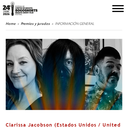
DEL 1 AL 8 DE DICIEMBRE DE 2026
Home
Premios y jurados
INFORMACIÓN GENERAL
Clarissa Jacobson (Estados Unidos / United