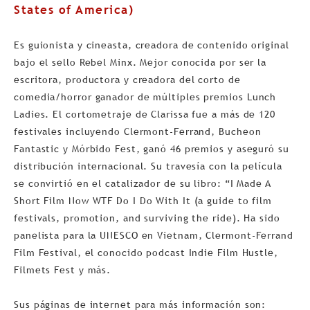
States of America)
Es guionista y cineasta, creadora de contenido original
bajo el sello Rebel Minx. Mejor conocida por ser la
escritora, productora y creadora del corto de
comedia/horror ganador de múltiples premios Lunch
Ladies. El cortometraje de Clarissa fue a más de 120
festivales incluyendo Clermont-Ferrand, Bucheon
Fantastic y Mórbido Fest, ganó 46 premios y aseguró su
distribución internacional. Su travesía con la película
se convirtió en el catalizador de su libro: “I Made A
Short Film Now WTF Do I Do With It (a guide to film
festivals, promotion, and surviving the ride). Ha sido
panelista para la UNESCO en Vietnam, Clermont-Ferrand
Film Festival, el conocido podcast Indie Film Hustle,
Filmets Fest y más.
Sus páginas de internet para más información son: