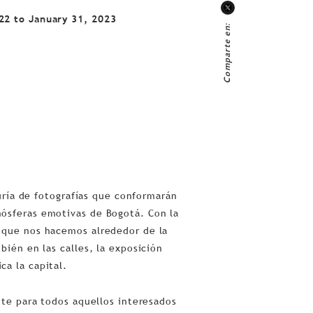
22 to January 31, 2023
Comparte en:
duría de fotografías que conformarán
ósferas emotivas de Bogotá. Con la
 que nos hacemos alrededor de la
bién en las calles, la exposición
a la capital.
ite para todos aquellos interesados