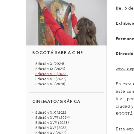
Del 6 d
Exhibic
Permanen
BOGOTÁ SABE A CINE
Direcció
Edición X (2024)
www.exp
Edición IX (2023)
Edición VIII (2022)
Edición VII (2021)
En esta 
Edición VI (2020)
este con
luz —per
CINEMATO/GRÁFICA
ciudad y
Edición XIX (2025)
BOGOTÁ S
Edición XVIII (2024)
Edición XVII (2023)
Edición XVI (2022)
Esta exp
Edición XV (2021)