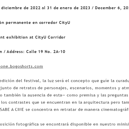
e diciembre de 2022 al 31 de enero de 2023 / December 6, 20
ión permanente en corredor CityU
t exhibition at CityU Corridor
n / Address: Calle 19 No. 2A-10
one.bogoshorts.com
edición del festival, la luz será el concepto que guíe la cura
junto de retratos de personajes, escenarios, momentos y atm
o también la ausencia de esta— como premisa y las preguntas
 los contrastes que se encuentran en la arquitectura pero tam
ABE A CINE se concentra en retratar de manera cinematográfic
osición fotográfica se encontrará disponible en nuestro minis