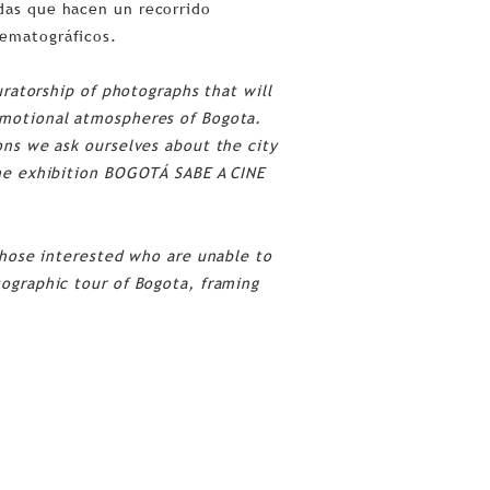
das que hacen un recorrido
nematográficos.
curatorship of photographs that will
emotional atmospheres of Bogota.
ons we ask ourselves about the city
the exhibition BOGOTÁ SABE A CINE
 those interested who are unable to
tographic tour of Bogota, framing