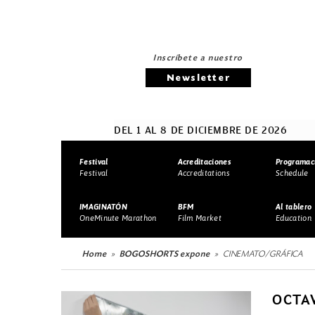
Inscríbete a nuestro
Newsletter
DEL 1 AL 8 DE DICIEMBRE DE 2026
Festival
Acreditaciones
Programac
Festival
Accreditations
Schedule
IMAGINATÓN
BFM
Al tablero
OneMinute Marathon
Film Market
Education
Home
BOGOSHORTS expone
CINEMATO/GRÁFICA
OCTAV