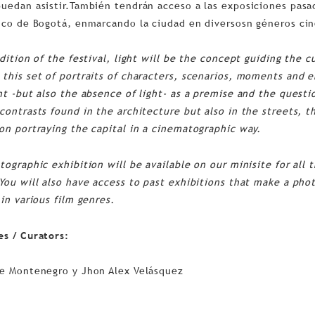
uedan asistir.También tendrán acceso a las exposiciones pasa
ico de Bogotá, enmarcando la ciudad en diversosn géneros ci
edition of the festival, light will be the concept guiding the 
this set of portraits of characters, scenarios, moments and 
ht -but also the absence of light- as a premise and the questi
contrasts found in the architecture but also in the streets, 
on portraying the capital in a cinematographic way.
tographic exhibition will be available on our minisite for all
You will also have access to past exhibitions that make a pho
 in various film genres.
s / Curators:
ne Montenegro y Jhon Alex Velásquez