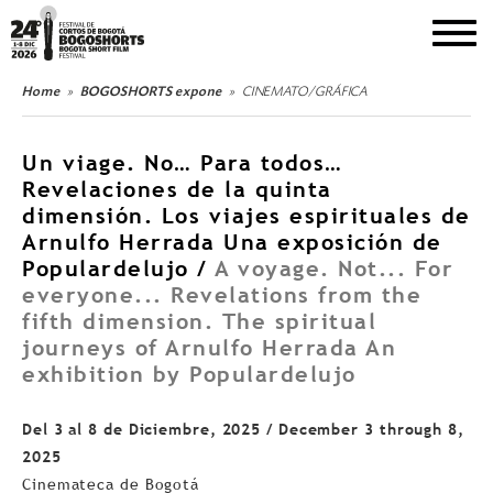
DEL 1 AL 8 DE DICIEMBRE DE 2026
Home
BOGOSHORTS expone
CINEMATO/GRÁFICA
Un viage. No… Para todos…
Revelaciones de la quinta
dimensión. Los viajes espirituales de
Arnulfo Herrada Una exposición de
Populardelujo /
A voyage. Not... For
everyone... Revelations from the
fifth dimension. The spiritual
journeys of Arnulfo Herrada An
exhibition by Populardelujo
Del 3 al 8 de Diciembre, 2025 / December 3 through 8,
2025
Cinemateca de Bogotá