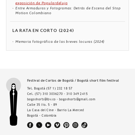
exposición de Populardelujo
Entre Armaduras y Fotogramas: Detrás de Escena del Stop
Motion Colombiano
LA RATA EN CORTO (2024)
Memoria fotográfica de las breves locuras (2024)
Festival de Cortos de Bogotá / Bogotá short film festival
Tel. Bogotá
(57 1) 232 18 57
Cel.
(57) 310 3036270 - 310 349 2415
bogoshorts@lbv.co - bogoshorts@gmail.com
Calle 35 No. 5 - 89
La Casa del Cine - Barrio La Merced
Bogotá - Colombia