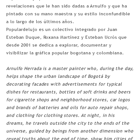
revelaciones que le han sido dadas a Arnulfo y que ha
pintado con su mano maestra y su estilo inconfundible
a lo largo de los últimos años.
Populardelujo es un colectivo integrado por Juan
Esteban Duque, Roxana Martínez y Esteban Ucrós que
desde 2001 se dedica a explorar, documentar y
visibilizar la gráfica popular bogotana y colombiana.
Arnulfo Herrada is a master painter who, during the day,
helps shape the urban landscape of Bogotá by
decorating facades with advertisements for typical
dishes for restaurants, bottles of soft drinks and beers
for cigarette shops and neighborhood stores, car logos
and brands of batteries and oils for auto repair shops,
and clothing for clothing stores. At night, in his
dreams, he travels outside the city to the ends of the
universe, guided by beings from another dimension who
reveal truths about the end of time, show him cities of