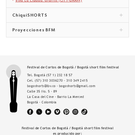
Viva La Ciudad: Graffiti (CITY-GRAFF)
ChiquiSHORTS
Proyecciones BFM
Festival de Cortos de Bogotá / Bogotá short film festival
Tel. Bogotá
(57 1) 232 18 57
Cel.
(57) 310 3036270 - 310 349 2415
bogoshorts@lbv.co - bogoshorts@gmail.com
Calle 35 No. 5 - 89
La Casa del Cine - Barrio La Merced
Bogotá - Colombia
Festival de Cortos de Bogotá / Bogotá short film festival
es producido por: