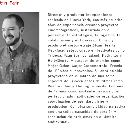
tin Fair
Director y productor independiente
radicado en Nueva York, con más de ocho
años de experiencia creando proyectos
cinematográficos, sustentado en el
pensamiento estratégico, la logística, la
colaboración y el liderazgo. Dirigió y
produjo el cortometraje Sloan Hearts
Neckface, seleccionado en festivales como
Tribeca, Palm Springs, Miami, Nashville y
HollyShorts, y ganador de premios como
Mejor Guion, Mejor Cortometraje, Premio
del Público e Innovación. Su obra ha sido
proyectada en el marco de una serie
especial de Tribeca antes de filmes como
Rear Window y The Big Lebowski. Con más
de 17 años como asistente personal, ha
perfeccionado habilidades de organización,
coordinación de agendas, viajes y
producción. Combina sensibilidad narrativa
con una sólida capacidad de gestión y
resolución de problemas en el ámbito
audiovisual.