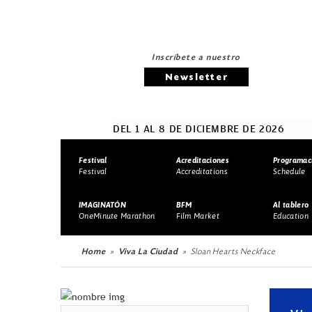
Inscríbete a nuestro
Newsletter
DEL 1 AL 8 DE DICIEMBRE DE 2026
Festival
Acreditaciones
Programac
Festival
Accreditations
Schedule
IMAGINATÓN
BFM
Al tablero
OneMinute Marathon
Film Market
Education
Home
Viva La Ciudad
Sloan Hearts Neckface