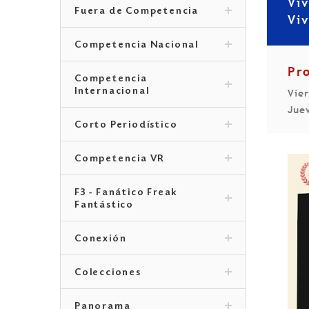
Vi
Fuera de Competencia
Viv
Competencia Nacional
Pr
Competencia
Internacional
Vie
Jue
Corto Periodístico
Competencia VR
F3 - Fanático Freak
Fantástico
Conexión
Colecciones
Panorama