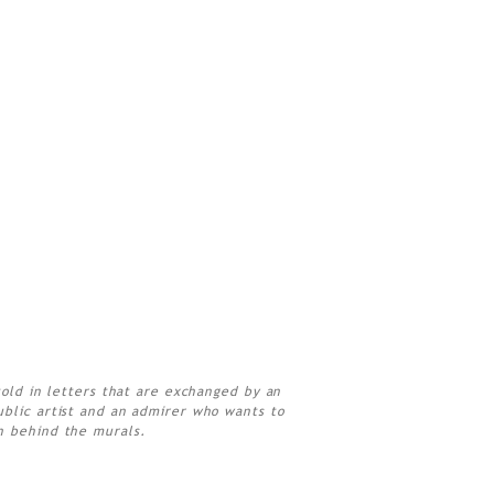
told in letters that are exchanged by an
blic artist and an admirer who wants to
 behind the murals.