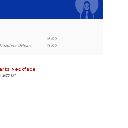
16:00
lazoleta UHeart
19:00
arts Neckface
- 2020 15”