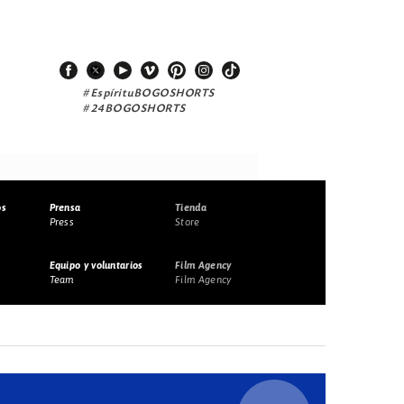
#EspírituBOGOSHORTS
#24BOGOSHORTS
os
Prensa
Tienda
Press
Store
Equipo y voluntarios
Film Agency
Team
Film Agency