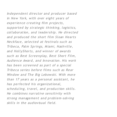
Independent director and producer based
in New York, with over eight years of
experience creating film projects,
supported by strategic thinking, logistics,
collaboration, and leadership. He directed
and produced the short film Sloan Hearts
Neckface, selected at festivals such as
Tribeca, Palm Springs, Miami, Nashville,
and HollyShorts, and winner of awards
such as Best Screenplay, Best Short Film,
Audience Award, and Innovation. His work
has been screened as part of a special
Tribeca series before films such as Rear
Window and The Big Lebowski. With more
than 17 years as a personal assistant, he
has perfected his organizational,
scheduling, travel, and production skills.
He combines narrative sensitivity with
strong management and problem-solving
skills in the audiovisual field.