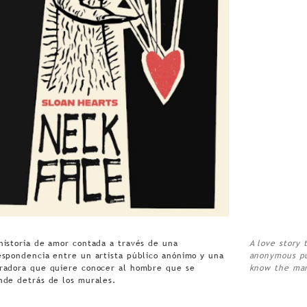
historia de amor contada a través de una
A love story 
espondencia entre un artista público anónimo y una
anonymous pu
radora que quiere conocer al hombre que se
know the man
nde detrás de los murales.