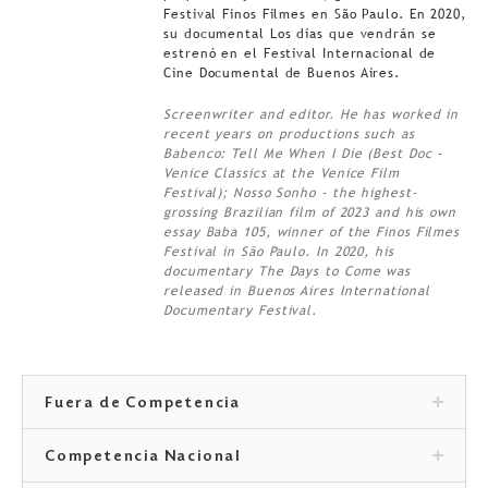
Festival Finos Filmes en São Paulo. En 2020,
su documental Los días que vendrán se
estrenó en el Festival Internacional de
Cine Documental de Buenos Aires.
Screenwriter and editor. He has worked in
recent years on productions such as
Babenco: Tell Me When I Die (Best Doc -
Venice Classics at the Venice Film
Festival); Nosso Sonho - the highest-
grossing Brazilian film of 2023 and his own
essay Baba 105, winner of the Finos Filmes
Festival in São Paulo. In 2020, his
documentary The Days to Come was
released in Buenos Aires International
Documentary Festival.
Fuera de Competencia
Competencia Nacional