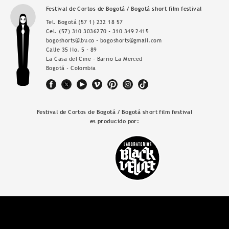
Festival de Cortos de Bogotá / Bogotá short film festival
Tel. Bogotá
(57 1) 232 18 57
Cel.
(57) 310 3036270 - 310 349 2415
bogoshorts@lbv.co - bogoshorts@gmail.com
Calle 35 No. 5 - 89
La Casa del Cine - Barrio La Merced
Bogotá - Colombia
Festival de Cortos de Bogotá / Bogotá short film festival
es producido por: