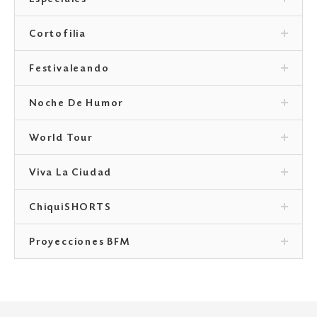
Especiales
Cortofilia
Festivaleando
Noche De Humor
World Tour
Viva La Ciudad
ChiquiSHORTS
Proyecciones BFM