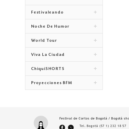
Festivaleando
Noche De Humor
World Tour
Viva La Ciudad
ChiquiSHORTS
Proyecciones BFM
Festival de Cortos de Bogotá / Bogotá sho
Tel. Bogotá
(57 1) 232 18 57