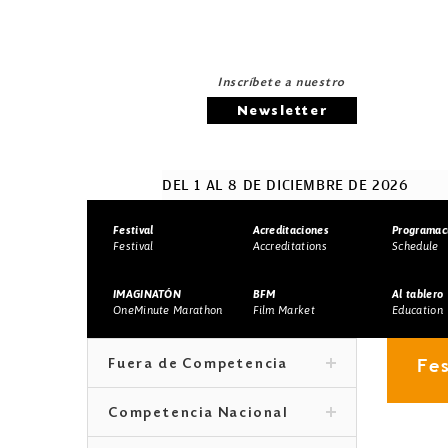
Inscríbete a nuestro
Newsletter
DEL 1 AL 8 DE DICIEMBRE DE 2026
Festival
Acreditaciones
Programac
Festival
Accreditations
Schedule
IMAGINATÓN
BFM
Al tablero
OneMinute Marathon
Film Market
Education
Fe
Fuera de Competencia
Competencia Nacional