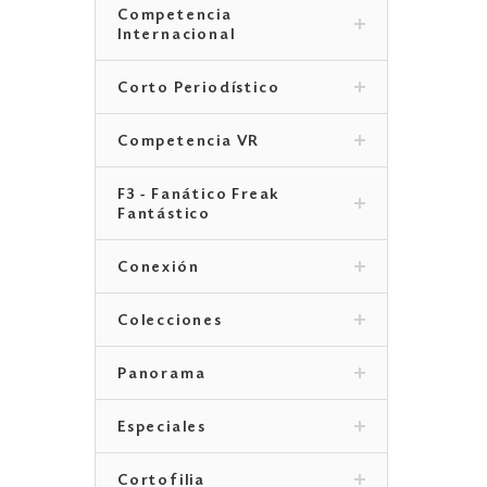
Competencia
Internacional
Corto Periodístico
Competencia VR
F3 - Fanático Freak
Fantástico
Conexión
Colecciones
Panorama
Especiales
Cortofilia