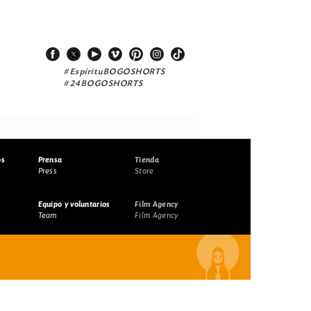
#EspírituBOGOSHORTS
#24BOGOSHORTS
os
Prensa
Tienda
Press
Store
Equipo y voluntarios
Film Agency
Team
Film Agency