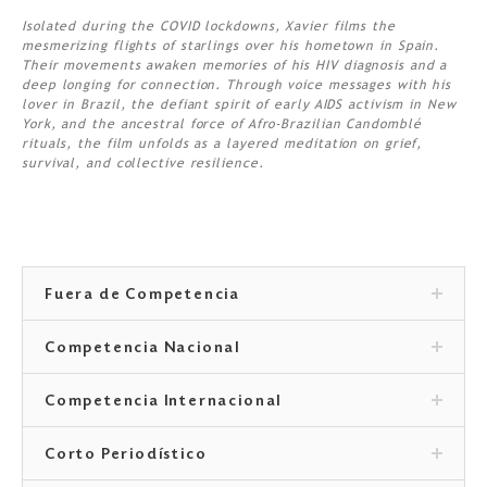
Isolated during the COVID lockdowns, Xavier films the
mesmerizing flights of starlings over his hometown in Spain.
Their movements awaken memories of his HIV diagnosis and a
deep longing for connection. Through voice messages with his
lover in Brazil, the defiant spirit of early AIDS activism in New
York, and the ancestral force of Afro-Brazilian Candomblé
rituals, the film unfolds as a layered meditation on grief,
survival, and collective resilience.
Fuera de Competencia
Competencia Nacional
Competencia Internacional
Corto Periodístico