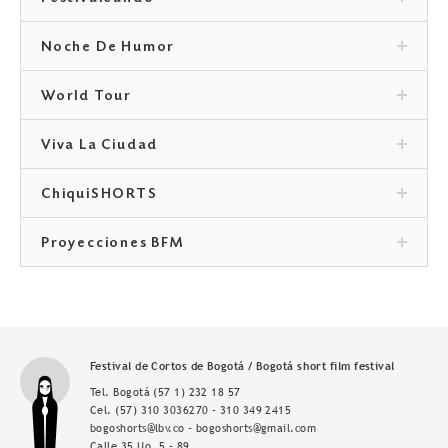
Noche De Humor
World Tour
Viva La Ciudad
ChiquiSHORTS
Proyecciones BFM
Festival de Cortos de Bogotá / Bogotá short film festival
Tel. Bogotá
(57 1) 232 18 57
Cel.
(57) 310 3036270 - 310 349 2415
bogoshorts@lbv.co - bogoshorts@gmail.com
Calle 35 No. 5 - 89