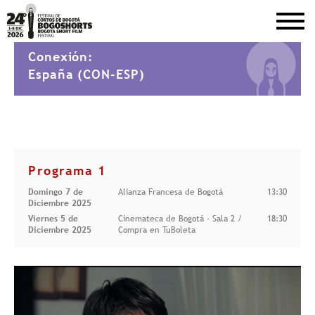
DEL 1 AL 8 DE DICIEMBRE DE 2026
Conexión:
España (CON-ESP)
Programa 1
Domingo 7 de
Alianza Francesa de Bogotá
13:30
Diciembre 2025
Viernes 5 de
Cinemateca de Bogotá - Sala 2 /
18:30
Diciembre 2025
Compra en TuBoleta