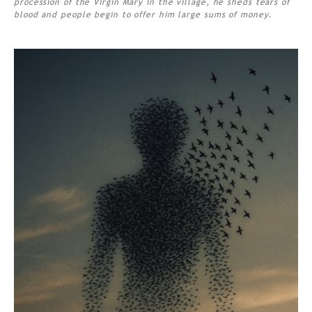
procession of the Virgin Mary in the village, he sheds tears of
blood and people begin to offer him large sums of money.