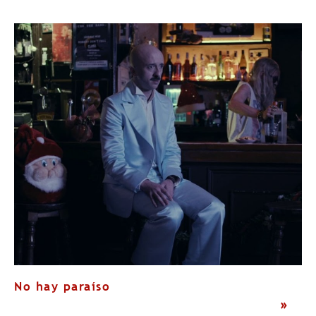
No hay paraíso
>