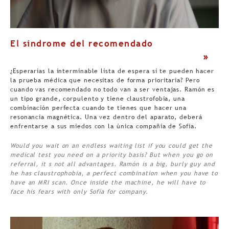
El síndrome del recomendado
>
¿Esperarías la interminable lista de espera si te pueden hacer
la prueba médica que necesitas de forma prioritaria? Pero
cuando vas recomendado no todo van a ser ventajas. Ramón es
un tipo grande, corpulento y tiene claustrofobia, una
combinación perfecta cuando te tienes que hacer una
resonancia magnética. Una vez dentro del aparato, deberá
enfrentarse a sus miedos con la única compañía de Sofía.
Would you wait on an endless waiting list if you could get the
medical test you need on a priority basis? But when you go on
referral, it s not all advantages. Ramón is a big, burly guy and
he has claustrophobia, a perfect combination when you have to
have an MRI scan. Once inside the machine, he will have to
face his fears with only Sofía for company.