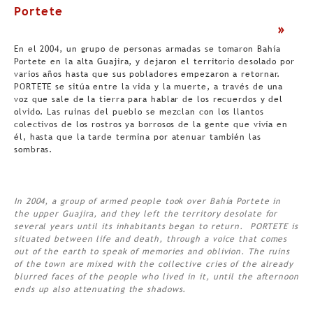
Portete
>
En el 2004, un grupo de personas armadas se tomaron Bahía
Portete en la alta Guajira, y dejaron el territorio desolado por
varios años hasta que sus pobladores empezaron a retornar.
PORTETE se sitúa entre la vida y la muerte, a través de una
voz que sale de la tierra para hablar de los recuerdos y del
olvido. Las ruinas del pueblo se mezclan con los llantos
colectivos de los rostros ya borrosos de la gente que vivía en
él, hasta que la tarde termina por atenuar también las
sombras.
In 2004, a group of armed people took over Bahía Portete in
the upper Guajira, and they left the territory desolate for
several years until its inhabitants began to return. PORTETE is
situated between life and death, through a voice that comes
out of the earth to speak of memories and oblivion. The ruins
of the town are mixed with the collective cries of the already
blurred faces of the people who lived in it, until the afternoon
ends up also attenuating the shadows.