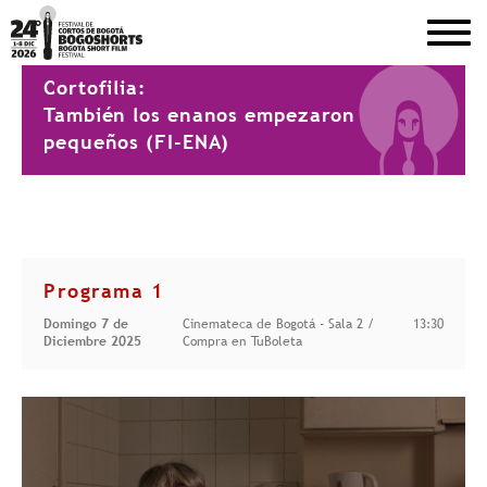
DEL 1 AL 8 DE DICIEMBRE DE 2026
Cortofilia:
También los enanos empezaron
pequeños (FI-ENA)
Programa 1
Domingo 7 de
Cinemateca de Bogotá - Sala 2 /
13:30
Diciembre 2025
Compra en TuBoleta