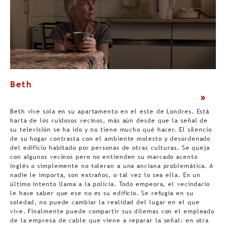
Beth
>
Beth vive sola en su apartamento en el este de Londres. Está
harta de los ruidosos vecinos, más aún desde que la señal de
su televisión se ha ido y no tiene mucho qué hacer. El silencio
de su hogar contrasta con el ambiente molesto y desordenado
del edificio habitado por personas de otras culturas. Se queja
con algunos vecinos pero no entienden su marcado acento
inglés o simplemente no toleran a una anciana problemática. A
nadie le importa, son extraños, o tal vez lo sea ella. En un
último intento llama a la policía. Todo empeora, el vecindario
le hace saber que ese no es su edificio. Se refugia en su
soledad, no puede cambiar la realidad del lugar en el que
vive. Finalmente puede compartir sus dilemas con el empleado
de la empresa de cable que viene a reparar la señal: en otra