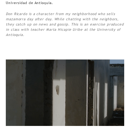
Universidad de Antioquia.
Don Ricardo is a character from my neighborhood who sells
mazamorra day after day. While chatting with the neighbors,
they catch up on news and gossip. This is an exercise produced
in class with teacher Marta Hicapie Uribe at the University of
Antioquia.