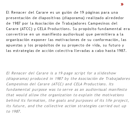
>
El Renacer del Carare es un guión de 19 páginas para una
presentación de diapositivas (diaporama) realizado alrededor
de 1987 por la Asociación de Trabajadores Campesinos del
Carare (ATCC) y CELA Productions. Su propósito fundamental era
convertirse en un manifiesto audiovisual que permitiera a la
organización exponer las motivaciones de su conformación, las
apuestas y los propósitos de su proyecto de vida, su futuro y
las estrategias de acción colectiva llevadas a cabo hasta 1987.
El Renacer del Carare is a 19-page script for a slideshow
(diaporama) produced in 1987 by the Asociación de Trabajadores
Campesinos del Carare (ATCC) and CELA Productions. Its
fundamental purpose was to serve as an audiovisual manifesto
that would allow the organization to explain the motivations
behind its formation, the goals and purposes of its life project,
its future, and the collective action strategies carried out up
to 1987.