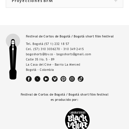
Proyecciones BFM
Festival de Cortos de Bogotá / Bogotá short film festival
Tel. Bogotá
(57 1) 232 18 57
Cel.
(57) 310 3036270 - 310 349 2415
bogoshorts@lbv.co - bogoshorts@gmail.com
Calle 35 No. 5 - 89
La Casa del Cine - Barrio La Merced
Bogotá - Colombia
Festival de Cortos de Bogotá / Bogotá short film festival
es producido por: