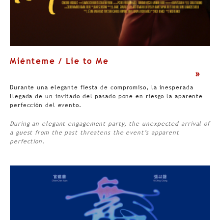
Miénteme / Lie to Me
>
Durante una elegante fiesta de compromiso, la inesperada
llegada de un invitado del pasado pone en riesgo la aparente
perfección del evento.
During an elegant engagement party, the unexpected arrival of
a guest from the past threatens the event’s apparent
perfection.