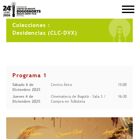
DEL 1 AL 8 DE DICIEMBRE DE 2026
Colecciones :
Desidencias (CLC-DVX)
Programa 1
Sábado 6 de
Centro Ático
15:00
Diciembre 2025
Jueves 4 de
Cinemateca de Bogotá - Sala 3 /
16:30
Diciembre 2025
Compra en TuBoleta