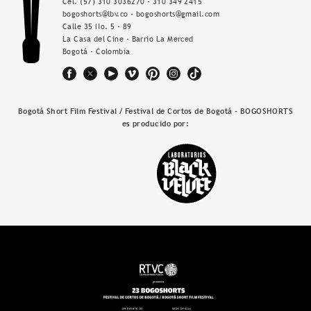
Cel.
(57) 310 3036270 - 310 349 2415
bogoshorts@lbv.co - bogoshorts@gmail.com
Calle 35 No. 5 - 89
La Casa del Cine - Barrio La Merced
Bogotá - Colombia
Bogotá Short Film Festival / Festival de Cortos de Bogotá - BOGOSHORTS
es producido por: