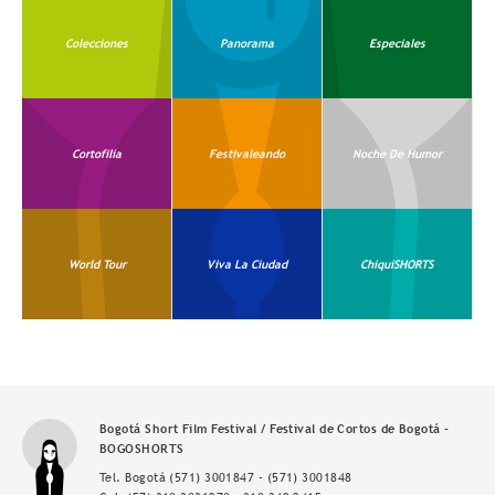
Colecciones
Panorama
Especiales
Cortofilia
Festivaleando
Noche De Humor
World Tour
Viva La Ciudad
ChiquiSHORTS
Bogotá Short Film Festival / Festival de Cortos de Bogotá -
BOGOSHORTS
Tel. Bogotá
(571) 3001847
-
(571) 3001848