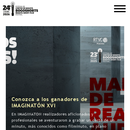
DEL 1 AL 8 DE DICIEMBRE DE 2026
Conozca a los ganadores de
IMAGINATÓN XVI
En IMAGINATON realizadores aficionados y
profesionales se aventuraron a grabar un corto de un
minuto, más conocidos como filminuto, en plano